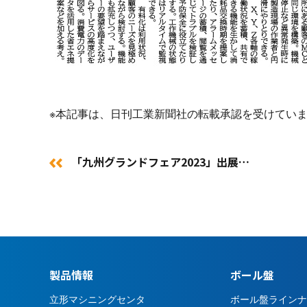
※本記事は、日刊工業新聞社の転載承認を受けてい
「九州グランドフェア2023」出展…
製品情報
ボール盤
立形マシニングセンタ
ボール盤ラインナ