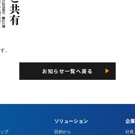
ます。
お知らせ一覧へ戻る
ソリューション
企業
ップ
目的から
社長