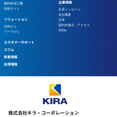
企業情報
難削材加工機
特販サイト
社長メッセージ
会社概要
ソリューション
沿革
国内外拠点・アクセス
目的から
SDGs
ワークから
カスタマーサポート
コラム
新着情報
採用情報
株式会社キラ・コーポレーション