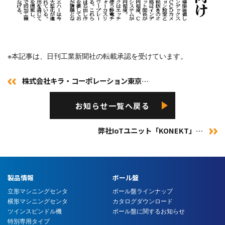
※本記事は、日刊工業新聞社の転載承認を受けています。
株式会社キラ・コーポレーション東京…
お知らせ一覧へ戻る
弊社IoTユニット「KONEKT」…
製品情報
ボール盤
立形マシニングセンタ
ボール盤ラインナップ
横形マシニングセンタ
カタログダウンロード
ツインスピンドル機
ボール盤に関するお知らせ
特別専用タイプ