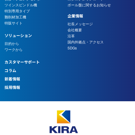
ツインスピンドル機
ボール盤に関するお知らせ
特別専用タイプ
企業情報
難削材加工機
特販サイト
社長メッセージ
会社概要
ソリューション
沿革
国内外拠点・アクセス
目的から
SDGs
ワークから
カスタマーサポート
コラム
新着情報
採用情報