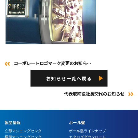
コーポレートロゴマーク変更のお知ら…
お知らせ一覧へ戻る
代表取締役社長交代のお知らせ
製品情報
ボール盤
立形マシニングセンタ
ボール盤ラインナップ
横形マシニングセンタ
カタログダウンロード