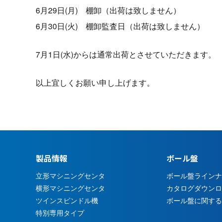
6月29日(月) 棚卸（出荷は致しません）
6月30日(火) 棚卸監査日（出荷は致しません）
7月1日(水)からは通常出荷とさせていただきます。
以上宜しくお願い申し上げます。
製品情報
ボール盤
立形マシニングセンタ
ボール盤ラインナ
横形マシニングセンタ
カタログダウンロ
ツインスピンドル機
ボール盤に関する
特別専用タイプ