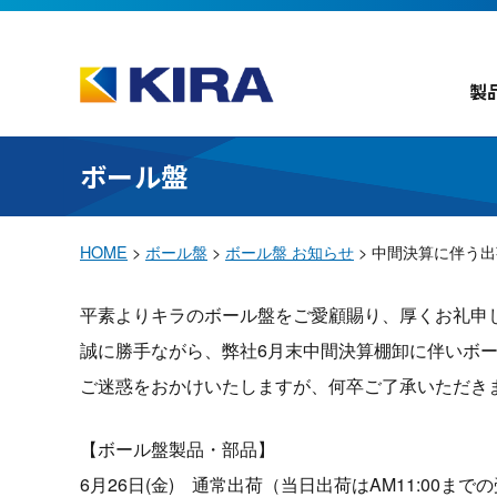
製
ボール盤
HOME
>
ボール盤
>
ボール盤 お知らせ
>
中間決算に伴う出
平素よりキラのボール盤をご愛顧賜り、厚くお礼申
誠に勝手ながら、弊社6月末中間決算棚卸に伴いボ
ご迷惑をおかけいたしますが、何卒ご了承いただき
【ボール盤製品・部品】
6月26日(金) 通常出荷（当日出荷はAM11:00まで