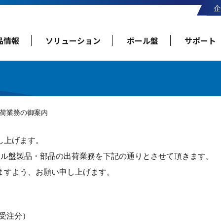
企
品情報
ソリューション
ボール盤
サポート
荷業務の御案内
し上げます。
ール盤製品・部品の出荷業務を下記の通りとさせて頂きます。
ますよう、お願い申し上げます。
の受注分）