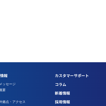
情報
カスタマーサポート
メッセージ
コラム
概要
新着情報
外拠点・アクセス
採用情報