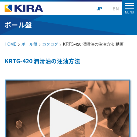
JP
EN
ボール盤
HOME
>
ボール盤
>
カタログ
>
KRTG-420 潤滑油の注油方法 動画
KRTG-420 潤滑油の注油方法