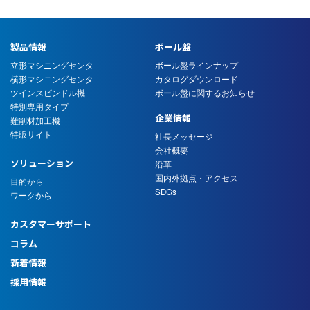
製品情報
ボール盤
立形マシニングセンタ
ボール盤ラインナップ
横形マシニングセンタ
カタログダウンロード
ツインスピンドル機
ボール盤に関するお知らせ
特別専用タイプ
企業情報
難削材加工機
特販サイト
社長メッセージ
会社概要
ソリューション
沿革
国内外拠点・アクセス
目的から
SDGs
ワークから
カスタマーサポート
コラム
新着情報
採用情報