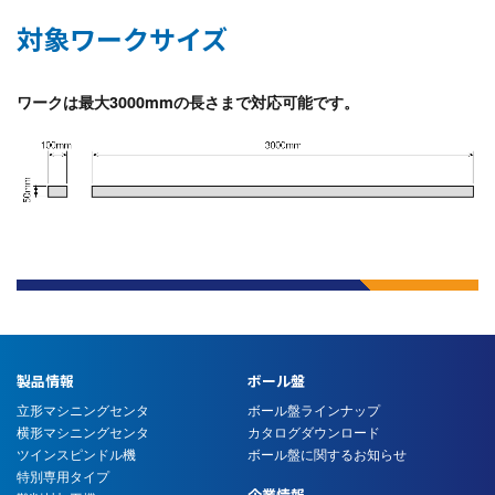
対象ワークサイズ
ワークは最大3000mmの長さまで対応可能です。
製品情報
ボール盤
立形マシニングセンタ
ボール盤ラインナップ
横形マシニングセンタ
カタログダウンロード
ツインスピンドル機
ボール盤に関するお知らせ
特別専用タイプ
企業情報