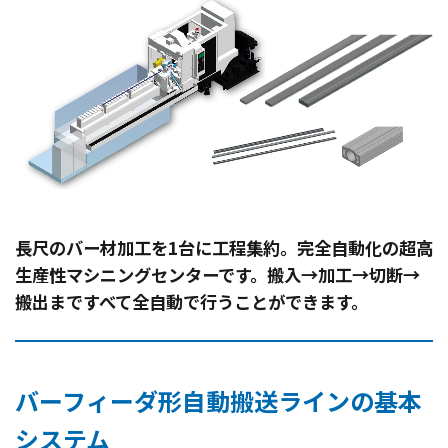
長尺のバー材加工を1台に工程集約。完全自動化の超高
生産性マシニングセンターです。搬入→加工→切断→
搬出まですべて全自動で行うことができます。
バーフィーダ形自動搬送ラインの基本
システム