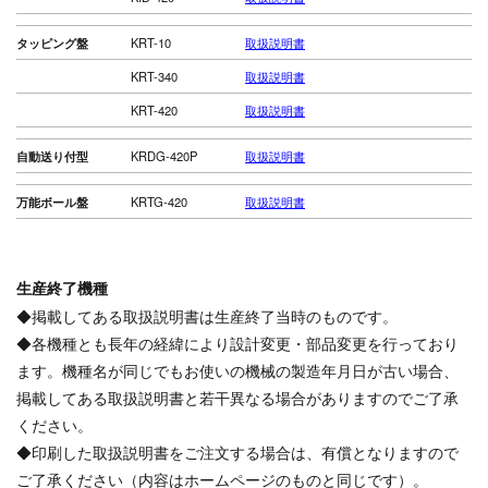
タッピング盤
KRT-10
取扱説明書
KRT-340
取扱説明書
KRT-420
取扱説明書
自動送り付型
KRDG-420P
取扱説明書
万能ボール盤
KRTG-420
取扱説明書
生産終了機種
◆掲載してある取扱説明書は生産終了当時のものです。
◆各機種とも長年の経緯により設計変更・部品変更を行っており
ます。機種名が同じでもお使いの機械の製造年月日が古い場合、
掲載してある取扱説明書と若干異なる場合がありますのでご了承
ください。
◆印刷した取扱説明書をご注文する場合は、有償となりますので
ご了承ください（内容はホームページのものと同じです）。