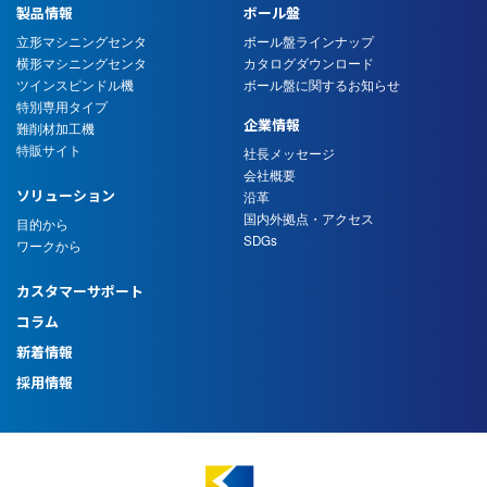
製品情報
ボール盤
立形マシニングセンタ
ボール盤ラインナップ
横形マシニングセンタ
カタログダウンロード
ツインスピンドル機
ボール盤に関するお知らせ
特別専用タイプ
企業情報
難削材加工機
特販サイト
社長メッセージ
会社概要
ソリューション
沿革
国内外拠点・アクセス
目的から
SDGs
ワークから
カスタマーサポート
コラム
新着情報
採用情報